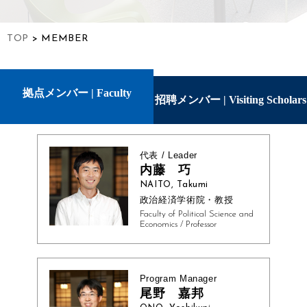
TOP
>
MEMBER
拠点メンバー | Faculty
招聘メンバー | Visiting Scholars
Associates
代表 / Leader
内藤 巧
NAITO, Takumi
政治経済学術院・教授
Faculty of Political Science and
Economics / Professor
Program Manager
尾野 嘉邦