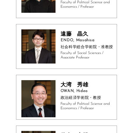
Faculty of Political Science and
Economics / Professor
遠藤 晶久
ENDO, Masahisa
社会科学総合学術院・准教授
Faculty of Social Sciences /
Associate Professor
大湾 秀雄
OWAN, Hideo
政治経済学術院・教授
Faculty of Political Science and
Economics / Professor