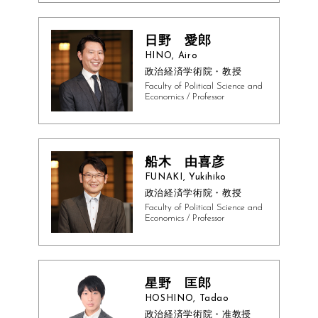
日野 愛郎
HINO, Airo
政治経済学術院・教授
Faculty of Political Science and
Economics / Professor
船木 由喜彦
FUNAKI, Yukihiko
政治経済学術院・教授
Faculty of Political Science and
Economics / Professor
星野 匡郎
HOSHINO, Tadao
政治経済学術院・准教授