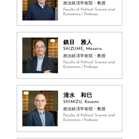
政治経済学術院・教授
Faculty of Political Science and
Economics / Professor
鎮目 雅人
SHIZUME, Masato
政治経済学術院・教授
Faculty of Political Science and
Economics / Professor
清水 和巳
SHIMIZU, Kazumi
政治経済学術院・教授
Faculty of Political Science and
Economics / Professor