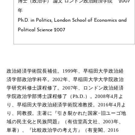
博士（政治学） 論文 ロンドン政治経済学院 2007
年
Ph.D. in Politics, London School of Economics and
Political Science 2007
政治経済学術院長補佐。1999年、早稲田大学政治経
済学部政治学科卒。2002年、早稲田大学大学院政治
学研究科修士課程修了。2007年、ロンドン政治経済
学院政治学部博士課程修了（Ph.D.）。2008年4月よ
り、早稲田大学政治経済学術院准教授。2016年4月よ
り、同教授。主著に『引き裂かれた国家−旧ユーゴ地
域の民主化と民族問題』（有信堂高文社、2003年、
単著）、『比較政治学の考え方』（有斐閣、2016