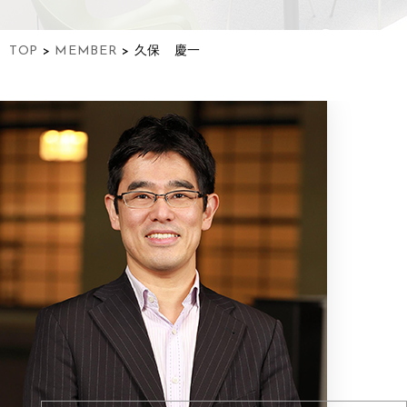
TOP
>
MEMBER
>
久保 慶一