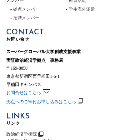
メンバー
教育活動
拠点メンバー
学生海外派遣
招聘メンバー
CONTACT
お問い合せ
スーパーグローバル大学創成支援事業
実証政治経済学拠点 事務局
〒169-8050
東京都新宿区西早稲田1-6-1
早稲田キャンパス
お問合せはこちら
拠点へのご寄付お申し込みはこちら
LINKS
リンク
政治経済学術院