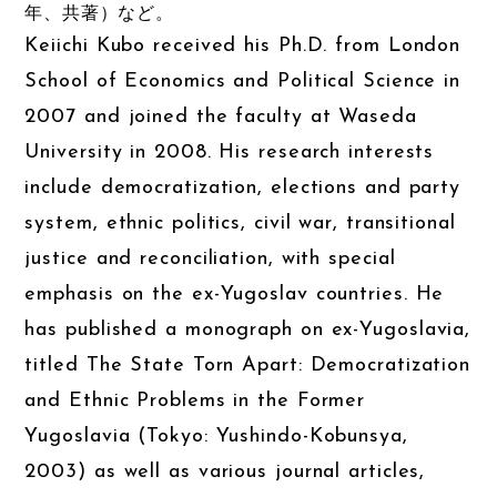
年、共著）など。
Keiichi Kubo received his Ph.D. from London
School of Economics and Political Science in
2007 and joined the faculty at Waseda
University in 2008. His research interests
include democratization, elections and party
system, ethnic politics, civil war, transitional
justice and reconciliation, with special
emphasis on the ex-Yugoslav countries. He
has published a monograph on ex-Yugoslavia,
titled The State Torn Apart: Democratization
and Ethnic Problems in the Former
Yugoslavia (Tokyo: Yushindo-Kobunsya,
2003) as well as various journal articles,