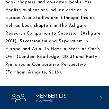
book chapters and co-edited books. His
English publications include articles in
Europe-Asia Studies and Ethnopolitics as
well as book chapters in The Ashgate
Research Companion to Secession (Ashgate,
2011), Secessionism and Separatism in
Europe and Asia: To Have a State of One’s
Own (London: Routledge, 2013) and Party
Primaries in Comparative Perspective
(Farnham: Ashgate, 2015).
MEMBER LIST
メンバー一覧